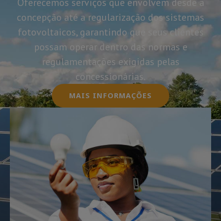
Oferecemos serviços que envolvem desde a
concepção até a regularização dos sistemas
fotovoltaicos, garantindo que seus clientes
possam operar dentro das normas e
regulamentações exigidas pelas
concessionárias.
MAIS INFORMAÇÕES