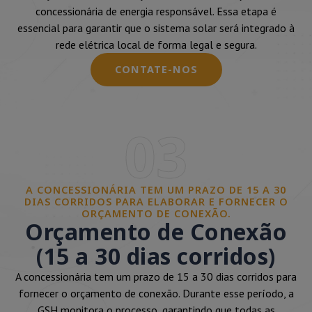
concessionária de energia responsável. Essa etapa é
essencial para garantir que o sistema solar será integrado à
rede elétrica local de forma legal e segura.
CONTATE-NOS
03
A CONCESSIONÁRIA TEM UM PRAZO DE 15 A 30
DIAS CORRIDOS PARA ELABORAR E FORNECER O
ORÇAMENTO DE CONEXÃO.
Orçamento de Conexão
(15 a 30 dias corridos)
A concessionária tem um prazo de 15 a 30 dias corridos para
fornecer o orçamento de conexão. Durante esse período, a
GSH monitora o processo, garantindo que todas as