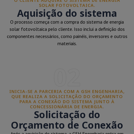
O CLIENTE ADQUIRE O SISTEMA DE ENERGIA
SOLAR FOTOVOLTAICA.
Aquisição do sistema
O processo começa com a compra do sistema de energia
solar fotovoltaica pelo cliente. Isso inclui a definição dos
componentes necessários, como painéis, inversores e outros
materiais.
02
INICIA-SE A PARCERIA COM A GSH ENGENHARIA,
QUE REALIZA A SOLICITAÇÃO DO ORÇAMENTO
PARA A CONEXÃO DO SISTEMA JUNTO À
CONCESSIONÁRIA DE ENERGIA.
Solicitação do
Orçamento de Conexão
Após a aquisição do sistema, a GSH Engenharia entra em