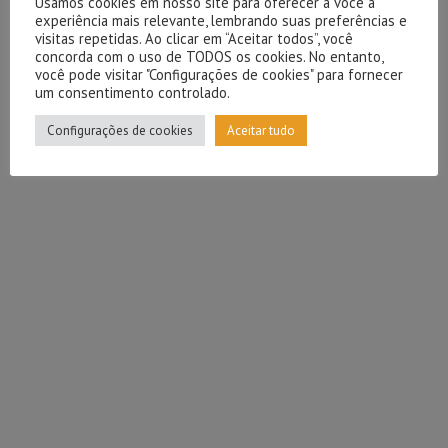
Usamos cookies em nosso site para oferecer a você a
experiência mais relevante, lembrando suas preferências e
visitas repetidas. Ao clicar em “Aceitar todos”, você
concorda com o uso de TODOS os cookies. No entanto,
você pode visitar "Configurações de cookies" para fornecer
um consentimento controlado.
Configurações de cookies
Aceitar tudo