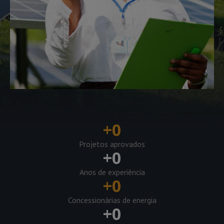
+
0
Projetos aprovados
+
0
Anos de experiência
+
0
Concessionárias de energia
+
0