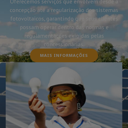
Oferecemos serviços que envolvem desde a
concepção até a regularização dos sistemas
fotovoltaicos, garantindo que seus clientes
possam operar dentro das normas e
regulamentações exigidas pelas
concessionárias.
MAIS INFORMAÇÕES