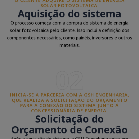
O CLIENTE ADQUIRE O SISTEMA DE ENERGIA
SOLAR FOTOVOLTAICA.
Aquisição do sistema
O processo começa com a compra do sistema de energia
solar fotovoltaica pelo cliente. Isso inclui a definição dos
componentes necessários, como painéis, inversores e outros
materiais.
02
INICIA-SE A PARCERIA COM A GSH ENGENHARIA,
QUE REALIZA A SOLICITAÇÃO DO ORÇAMENTO
PARA A CONEXÃO DO SISTEMA JUNTO À
CONCESSIONÁRIA DE ENERGIA.
Solicitação do
Orçamento de Conexão
Após a aquisição do sistema, a GSH Engenharia entra em