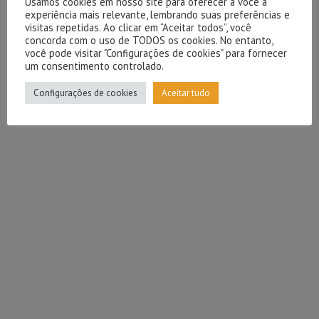
Usamos cookies em nosso site para oferecer a você a
experiência mais relevante, lembrando suas preferências e
visitas repetidas. Ao clicar em “Aceitar todos”, você
concorda com o uso de TODOS os cookies. No entanto,
você pode visitar "Configurações de cookies" para fornecer
um consentimento controlado.
Configurações de cookies
Aceitar tudo