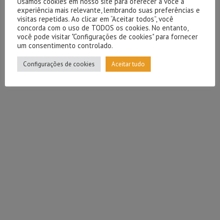
Usamos cookies em nosso site para oferecer a você a
experiência mais relevante, lembrando suas preferências e
visitas repetidas. Ao clicar em “Aceitar todos”, você
concorda com o uso de TODOS os cookies. No entanto,
você pode visitar "Configurações de cookies" para fornecer
um consentimento controlado.
Configurações de cookies
Aceitar tudo