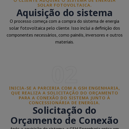
O CLIENTE ADQUIRE O SISTEMA DE ENERGIA
SOLAR FOTOVOLTAICA.
Aquisição do sistema
O processo começa com a compra do sistema de energia
solar fotovoltaica pelo cliente. Isso inclui a definição dos
componentes necessários, como painéis, inversores e outros
materiais.
02
INICIA-SE A PARCERIA COM A GSH ENGENHARIA,
QUE REALIZA A SOLICITAÇÃO DO ORÇAMENTO
PARA A CONEXÃO DO SISTEMA JUNTO À
CONCESSIONÁRIA DE ENERGIA.
Solicitação do
Orçamento de Conexão
Após a aquisição do sistema, a GSH Engenharia entra em