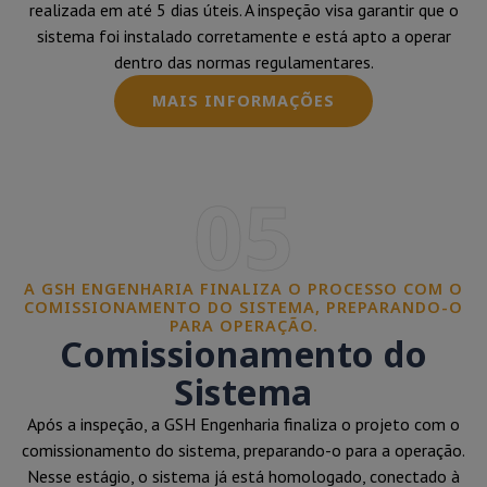
realizada em até 5 dias úteis. A inspeção visa garantir que o
sistema foi instalado corretamente e está apto a operar
dentro das normas regulamentares.
MAIS INFORMAÇÕES
05
A GSH ENGENHARIA FINALIZA O PROCESSO COM O
COMISSIONAMENTO DO SISTEMA, PREPARANDO-O
PARA OPERAÇÃO.
Comissionamento do
Sistema
Após a inspeção, a GSH Engenharia finaliza o projeto com o
comissionamento do sistema, preparando-o para a operação.
Nesse estágio, o sistema já está homologado, conectado à