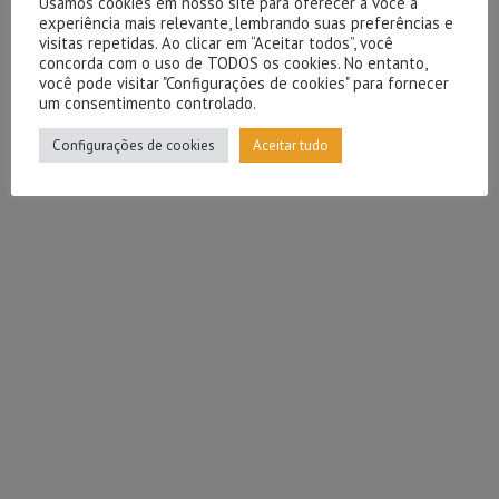
Usamos cookies em nosso site para oferecer a você a
experiência mais relevante, lembrando suas preferências e
visitas repetidas. Ao clicar em “Aceitar todos”, você
concorda com o uso de TODOS os cookies. No entanto,
você pode visitar "Configurações de cookies" para fornecer
um consentimento controlado.
Configurações de cookies
Aceitar tudo