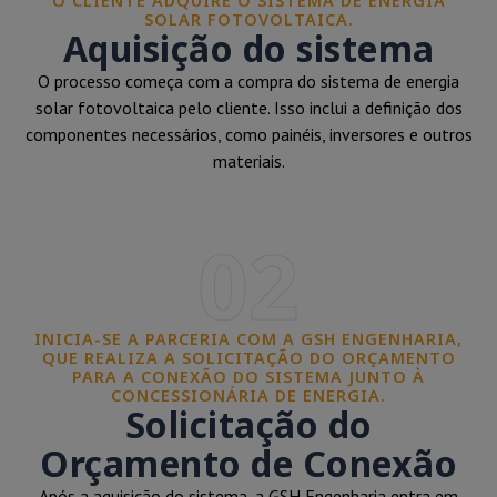
O CLIENTE ADQUIRE O SISTEMA DE ENERGIA
SOLAR FOTOVOLTAICA.
Aquisição do sistema
O processo começa com a compra do sistema de energia
solar fotovoltaica pelo cliente. Isso inclui a definição dos
componentes necessários, como painéis, inversores e outros
materiais.
02
INICIA-SE A PARCERIA COM A GSH ENGENHARIA,
QUE REALIZA A SOLICITAÇÃO DO ORÇAMENTO
PARA A CONEXÃO DO SISTEMA JUNTO À
CONCESSIONÁRIA DE ENERGIA.
Solicitação do
Orçamento de Conexão
Após a aquisição do sistema, a GSH Engenharia entra em