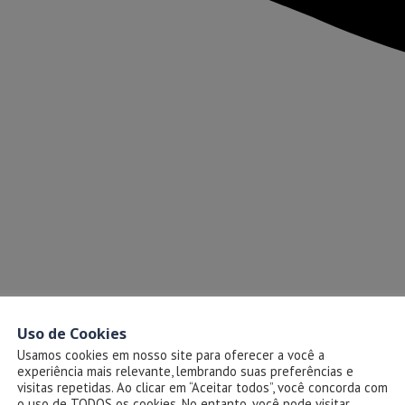
Uso de Cookies
Usamos cookies em nosso site para oferecer a você a
experiência mais relevante, lembrando suas preferências e
visitas repetidas. Ao clicar em “Aceitar todos”, você concorda com
o uso de TODOS os cookies. No entanto, você pode visitar