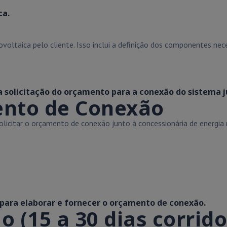
ca.
ltaica pelo cliente. Isso inclui a definição dos componentes neces
 a solicitação do orçamento para a conexão do sistema j
ento de Conexão
licitar o orçamento de conexão junto à concessionária de energia r
 para elaborar e fornecer o orçamento de conexão.
(15 a 30 dias corrido