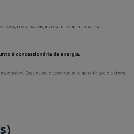
sários, como painéis, inversores e outros materiais.
unto à concessionária de energia.
esponsável. Essa etapa é essencial para garantir que o sistema
s)