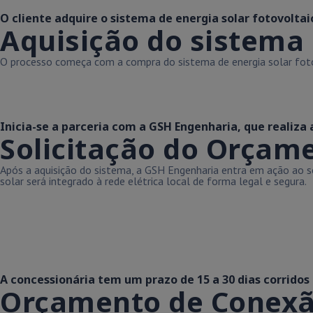
O cliente adquire o sistema de energia solar fotovoltai
Aquisição do sistema
O processo começa com a compra do sistema de energia solar fotovo
Inicia-se a parceria com a GSH Engenharia, que realiza
Solicitação do Orçam
Após a aquisição do sistema, a GSH Engenharia entra em ação ao so
solar será integrado à rede elétrica local de forma legal e segura.
A concessionária tem um prazo de 15 a 30 dias corridos
Orçamento de Conexão 