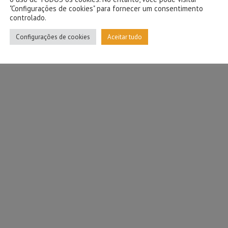
"Configurações de cookies" para fornecer um consentimento
controlado.
Configurações de cookies
Aceitar tudo