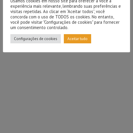
Usamos cookies em nosso site para oferecer a você a
experiência mais relevante, lembrando suas preferências e
visitas repetidas. Ao clicar em “Aceitar todos”, você
concorda com o uso de TODOS os cookies. No entanto,
você pode visitar "Configurações de cookies" para fornecer
um consentimento controlado.
Configurações de cookies
Aceitar tudo