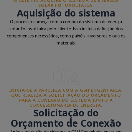
O CLIENTE ADQUIRE O SISTEMA DE ENERGIA
SOLAR FOTOVOLTAICA.
Aquisição do sistema
O processo começa com a compra do sistema de energia
solar fotovoltaica pelo cliente. Isso inclui a definição dos
componentes necessários, como painéis, inversores e outros
materiais.
02
INICIA-SE A PARCERIA COM A GSH ENGENHARIA,
QUE REALIZA A SOLICITAÇÃO DO ORÇAMENTO
PARA A CONEXÃO DO SISTEMA JUNTO À
CONCESSIONÁRIA DE ENERGIA.
Solicitação do
Orçamento de Conexão
Após a aquisição do sistema, a GSH Engenharia entra em