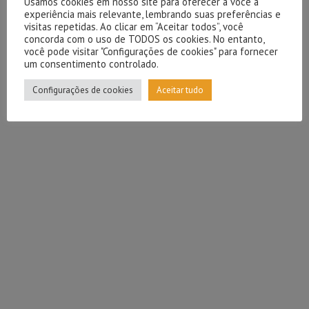
Usamos cookies em nosso site para oferecer a você a
experiência mais relevante, lembrando suas preferências e
visitas repetidas. Ao clicar em “Aceitar todos”, você
concorda com o uso de TODOS os cookies. No entanto,
você pode visitar "Configurações de cookies" para fornecer
um consentimento controlado.
Configurações de cookies
Aceitar tudo