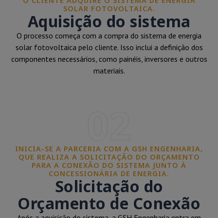
O CLIENTE ADQUIRE O SISTEMA DE ENERGIA
SOLAR FOTOVOLTAICA.
Aquisição do sistema
O processo começa com a compra do sistema de energia
solar fotovoltaica pelo cliente. Isso inclui a definição dos
componentes necessários, como painéis, inversores e outros
materiais.
02
INICIA-SE A PARCERIA COM A GSH ENGENHARIA,
QUE REALIZA A SOLICITAÇÃO DO ORÇAMENTO
PARA A CONEXÃO DO SISTEMA JUNTO À
CONCESSIONÁRIA DE ENERGIA.
Solicitação do
Orçamento de Conexão
Após a aquisição do sistema, a GSH Engenharia entra em