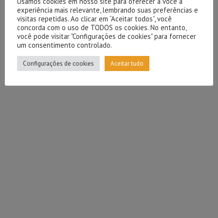
Usamos cookies em nosso site para oferecer a você a
experiência mais relevante, lembrando suas preferências e
visitas repetidas. Ao clicar em “Aceitar todos”, você
concorda com o uso de TODOS os cookies. No entanto,
você pode visitar "Configurações de cookies" para fornecer
um consentimento controlado.
Configurações de cookies
Aceitar tudo