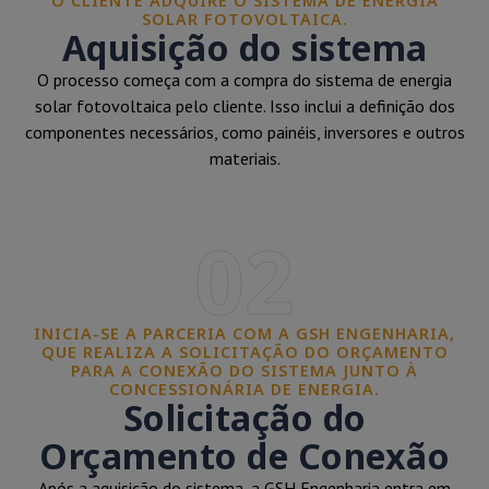
O CLIENTE ADQUIRE O SISTEMA DE ENERGIA
SOLAR FOTOVOLTAICA.
Aquisição do sistema
O processo começa com a compra do sistema de energia
solar fotovoltaica pelo cliente. Isso inclui a definição dos
componentes necessários, como painéis, inversores e outros
materiais.
02
INICIA-SE A PARCERIA COM A GSH ENGENHARIA,
QUE REALIZA A SOLICITAÇÃO DO ORÇAMENTO
PARA A CONEXÃO DO SISTEMA JUNTO À
CONCESSIONÁRIA DE ENERGIA.
Solicitação do
Orçamento de Conexão
Após a aquisição do sistema, a GSH Engenharia entra em