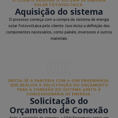
O CLIENTE ADQUIRE O SISTEMA DE ENERGIA
SOLAR FOTOVOLTAICA.
Aquisição do sistema
O processo começa com a compra do sistema de energia
solar fotovoltaica pelo cliente. Isso inclui a definição dos
componentes necessários, como painéis, inversores e outros
materiais.
02
INICIA-SE A PARCERIA COM A GSH ENGENHARIA,
QUE REALIZA A SOLICITAÇÃO DO ORÇAMENTO
PARA A CONEXÃO DO SISTEMA JUNTO À
CONCESSIONÁRIA DE ENERGIA.
Solicitação do
Orçamento de Conexão
Após a aquisição do sistema, a GSH Engenharia entra em