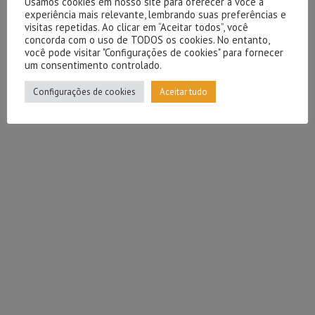
Usamos cookies em nosso site para oferecer a você a
experiência mais relevante, lembrando suas preferências e
visitas repetidas. Ao clicar em “Aceitar todos”, você
concorda com o uso de TODOS os cookies. No entanto,
você pode visitar "Configurações de cookies" para fornecer
um consentimento controlado.
Configurações de cookies
Aceitar tudo