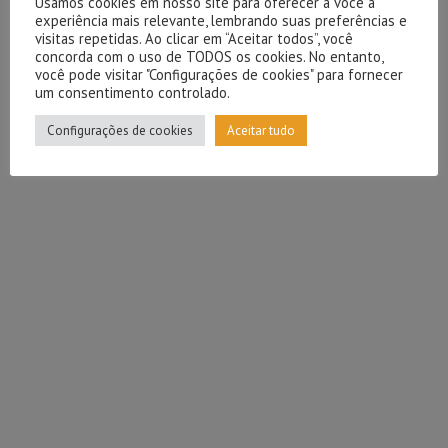
Usamos cookies em nosso site para oferecer a você a
experiência mais relevante, lembrando suas preferências e
visitas repetidas. Ao clicar em “Aceitar todos”, você
concorda com o uso de TODOS os cookies. No entanto,
você pode visitar "Configurações de cookies" para fornecer
um consentimento controlado.
Configurações de cookies
Aceitar tudo