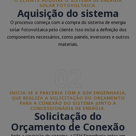
O CLIENTE ADQUIRE O SISTEMA DE ENERGIA
SOLAR FOTOVOLTAICA.
Aquisição do sistema
O processo começa com a compra do sistema de energia
solar fotovoltaica pelo cliente. Isso inclui a definição dos
componentes necessários, como painéis, inversores e outros
materiais.
02
INICIA-SE A PARCERIA COM A GSH ENGENHARIA,
QUE REALIZA A SOLICITAÇÃO DO ORÇAMENTO
PARA A CONEXÃO DO SISTEMA JUNTO À
CONCESSIONÁRIA DE ENERGIA.
Solicitação do
Orçamento de Conexão
Após a aquisição do sistema, a GSH Engenharia entra em