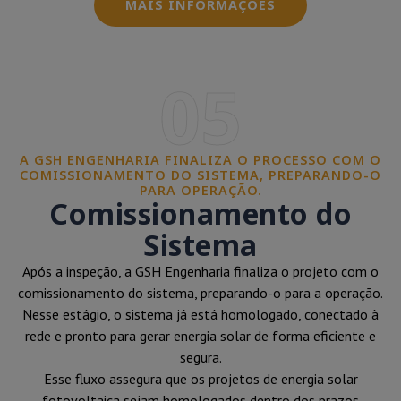
MAIS INFORMAÇÕES
05
A GSH ENGENHARIA FINALIZA O PROCESSO COM O
COMISSIONAMENTO DO SISTEMA, PREPARANDO-O
PARA OPERAÇÃO.
Comissionamento do
Sistema
Após a inspeção, a GSH Engenharia finaliza o projeto com o
comissionamento do sistema, preparando-o para a operação.
Nesse estágio, o sistema já está homologado, conectado à
rede e pronto para gerar energia solar de forma eficiente e
segura.
Esse fluxo assegura que os projetos de energia solar
fotovoltaica sejam homologados dentro dos prazos