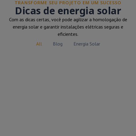
TRANSFORME SEU PROJETO EM UM SUCESSO
Dicas de energia solar
Com as dicas certas, você pode agilizar a homologação de
energia solar e garantir instalações elétricas seguras e
eficientes.
All
Blog
Energia Solar