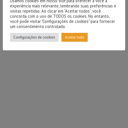
Usamos cookies em nosso site para oferecer a você a
experiência mais relevante, lembrando suas preferências e
visitas repetidas. Ao clicar em “Aceitar todos”, você
concorda com o uso de TODOS os cookies. No entanto,
você pode visitar "Configurações de cookies" para fornecer
um consentimento controlado.
Configurações de cookies
Aceitar tudo