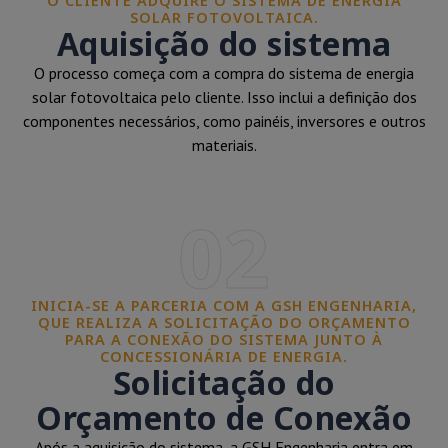
O CLIENTE ADQUIRE O SISTEMA DE ENERGIA
SOLAR FOTOVOLTAICA.
Aquisição do sistema
O processo começa com a compra do sistema de energia
solar fotovoltaica pelo cliente. Isso inclui a definição dos
componentes necessários, como painéis, inversores e outros
materiais.
02
INICIA-SE A PARCERIA COM A GSH ENGENHARIA,
QUE REALIZA A SOLICITAÇÃO DO ORÇAMENTO
PARA A CONEXÃO DO SISTEMA JUNTO À
CONCESSIONÁRIA DE ENERGIA.
Solicitação do
Orçamento de Conexão
Após a aquisição do sistema, a GSH Engenharia entra em