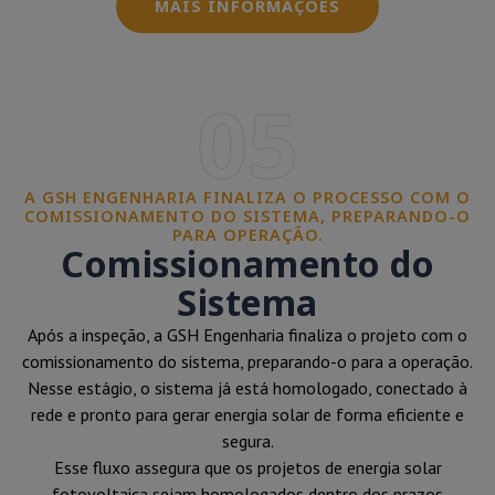
MAIS INFORMAÇÕES
05
A GSH ENGENHARIA FINALIZA O PROCESSO COM O
COMISSIONAMENTO DO SISTEMA, PREPARANDO-O
PARA OPERAÇÃO.
Comissionamento do
Sistema
Após a inspeção, a GSH Engenharia finaliza o projeto com o
comissionamento do sistema, preparando-o para a operação.
Nesse estágio, o sistema já está homologado, conectado à
rede e pronto para gerar energia solar de forma eficiente e
segura.
Esse fluxo assegura que os projetos de energia solar
fotovoltaica sejam homologados dentro dos prazos