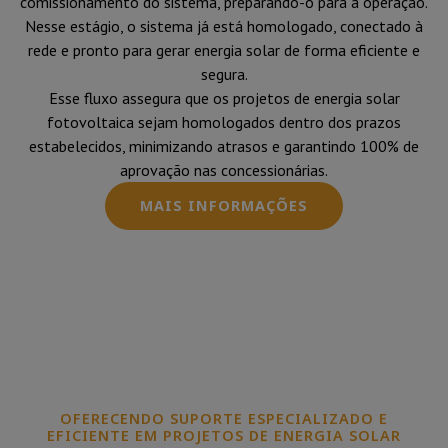
comissionamento do sistema, preparando-o para a operação.
Nesse estágio, o sistema já está homologado, conectado à
rede e pronto para gerar energia solar de forma eficiente e
segura.
Esse fluxo assegura que os projetos de energia solar
fotovoltaica sejam homologados dentro dos prazos
estabelecidos, minimizando atrasos e garantindo 100% de
aprovação nas concessionárias.
MAIS INFORMAÇÕES
OFERECENDO SUPORTE ESPECIALIZADO E
EFICIENTE EM PROJETOS DE ENERGIA SOLAR