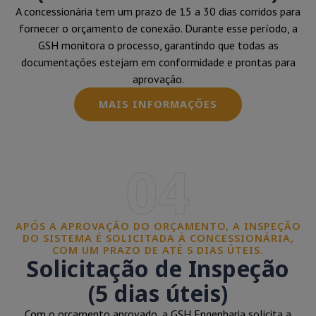
A concessionária tem um prazo de 15 a 30 dias corridos para
fornecer o orçamento de conexão. Durante esse período, a
GSH monitora o processo, garantindo que todas as
documentações estejam em conformidade e prontas para
aprovação.
MAIS INFORMAÇÕES
04
APÓS A APROVAÇÃO DO ORÇAMENTO, A INSPEÇÃO
DO SISTEMA É SOLICITADA À CONCESSIONÁRIA,
COM UM PRAZO DE ATÉ 5 DIAS ÚTEIS.
Solicitação de Inspeção
(5 dias úteis)
Com o orçamento aprovado, a GSH Engenharia solicita a