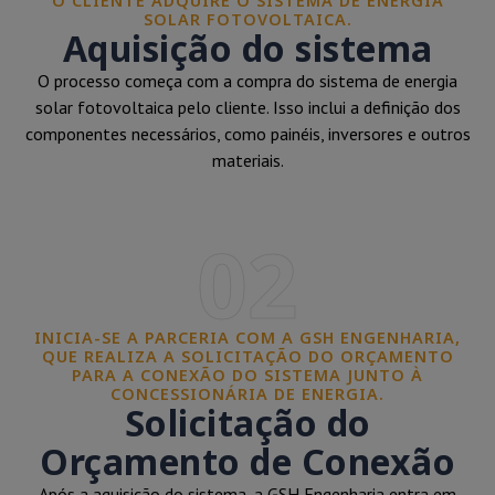
O CLIENTE ADQUIRE O SISTEMA DE ENERGIA
SOLAR FOTOVOLTAICA.
Aquisição do sistema
O processo começa com a compra do sistema de energia
solar fotovoltaica pelo cliente. Isso inclui a definição dos
componentes necessários, como painéis, inversores e outros
materiais.
02
INICIA-SE A PARCERIA COM A GSH ENGENHARIA,
QUE REALIZA A SOLICITAÇÃO DO ORÇAMENTO
PARA A CONEXÃO DO SISTEMA JUNTO À
CONCESSIONÁRIA DE ENERGIA.
Solicitação do
Orçamento de Conexão
Após a aquisição do sistema, a GSH Engenharia entra em