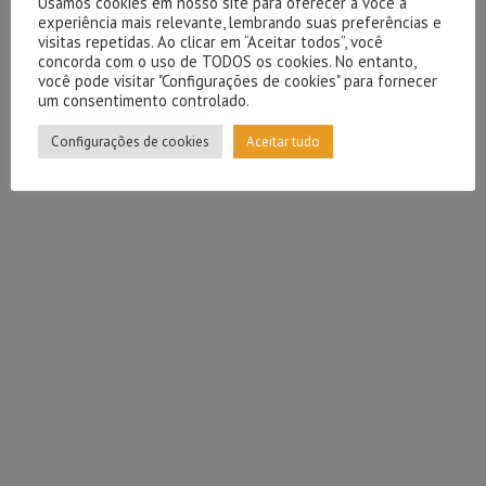
Usamos cookies em nosso site para oferecer a você a
experiência mais relevante, lembrando suas preferências e
visitas repetidas. Ao clicar em “Aceitar todos”, você
concorda com o uso de TODOS os cookies. No entanto,
você pode visitar "Configurações de cookies" para fornecer
um consentimento controlado.
Configurações de cookies
Aceitar tudo