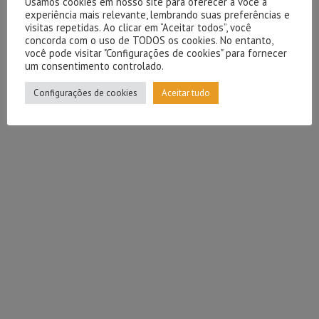
Usamos cookies em nosso site para oferecer a você a
experiência mais relevante, lembrando suas preferências e
visitas repetidas. Ao clicar em “Aceitar todos”, você
concorda com o uso de TODOS os cookies. No entanto,
você pode visitar "Configurações de cookies" para fornecer
um consentimento controlado.
Configurações de cookies
Aceitar tudo