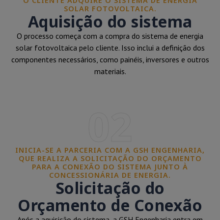
O CLIENTE ADQUIRE O SISTEMA DE ENERGIA
SOLAR FOTOVOLTAICA.
Aquisição do sistema
O processo começa com a compra do sistema de energia
solar fotovoltaica pelo cliente. Isso inclui a definição dos
componentes necessários, como painéis, inversores e outros
materiais.
02
INICIA-SE A PARCERIA COM A GSH ENGENHARIA,
QUE REALIZA A SOLICITAÇÃO DO ORÇAMENTO
PARA A CONEXÃO DO SISTEMA JUNTO À
CONCESSIONÁRIA DE ENERGIA.
Solicitação do
Orçamento de Conexão
Após a aquisição do sistema, a GSH Engenharia entra em