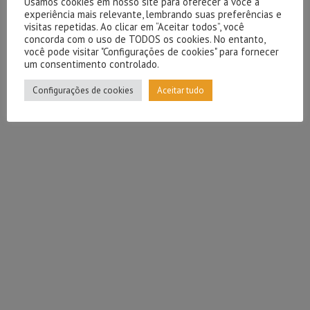
Usamos cookies em nosso site para oferecer a você a
experiência mais relevante, lembrando suas preferências e
visitas repetidas. Ao clicar em “Aceitar todos”, você
concorda com o uso de TODOS os cookies. No entanto,
você pode visitar "Configurações de cookies" para fornecer
um consentimento controlado.
Configurações de cookies
Aceitar tudo