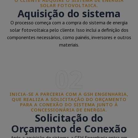
O CLIENTE ADQUIRE O SISTEMA DE ENERGIA
SOLAR FOTOVOLTAICA.
Aquisição do sistema
O processo começa com a compra do sistema de energia
solar fotovoltaica pelo cliente. Isso inclui a definição dos
componentes necessários, como painéis, inversores e outros
materiais.
02
INICIA-SE A PARCERIA COM A GSH ENGENHARIA,
QUE REALIZA A SOLICITAÇÃO DO ORÇAMENTO
PARA A CONEXÃO DO SISTEMA JUNTO À
CONCESSIONÁRIA DE ENERGIA.
Solicitação do
Orçamento de Conexão
Após a aquisição do sistema, a GSH Engenharia entra em