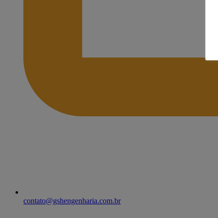
contato@gshengenharia.com.br