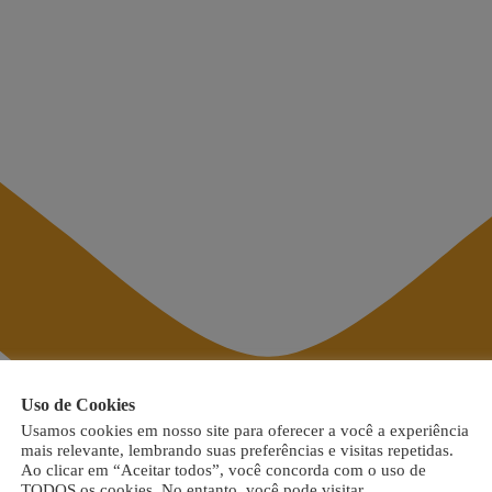
Uso de Cookies
Usamos cookies em nosso site para oferecer a você a experiência
mais relevante, lembrando suas preferências e visitas repetidas.
Ao clicar em “Aceitar todos”, você concorda com o uso de
TODOS os cookies. No entanto, você pode visitar