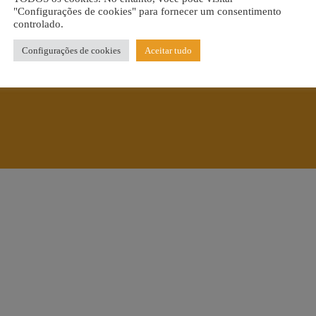
"Configurações de cookies" para fornecer um consentimento
controlado.
Configurações de cookies
Aceitar tudo