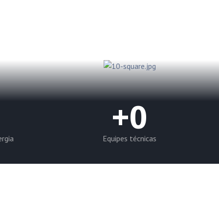
+
0
ergia
Equipes técnicas