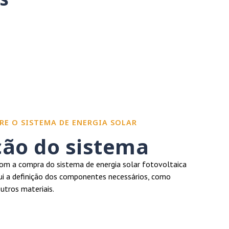
RE O SISTEMA DE ENERGIA SOLAR
ção do sistema
m a compra do sistema de energia solar fotovoltaica
clui a definição dos componentes necessários, como
outros materiais.