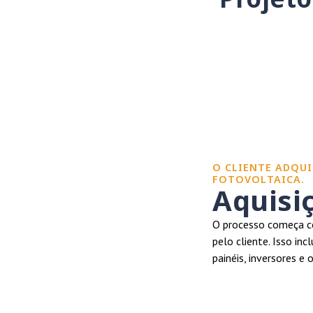
O CLIENTE ADQUI
FOTOVOLTAICA.
Aquisi
O processo começa co
pelo cliente. Isso in
painéis, inversores e 