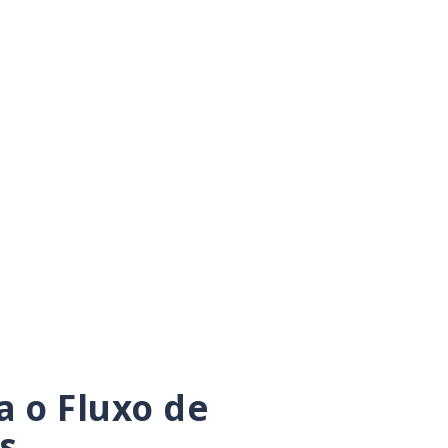
 o Fluxo de
s