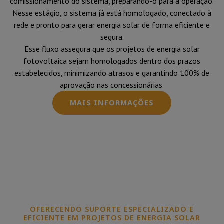
comissionamento do sistema, preparando-o para a operação.
Nesse estágio, o sistema já está homologado, conectado à
rede e pronto para gerar energia solar de forma eficiente e
segura.
Esse fluxo assegura que os projetos de energia solar
fotovoltaica sejam homologados dentro dos prazos
estabelecidos, minimizando atrasos e garantindo 100% de
aprovação nas concessionárias.
MAIS INFORMAÇÕES
OFERECENDO SUPORTE ESPECIALIZADO E
EFICIENTE EM PROJETOS DE ENERGIA SOLAR