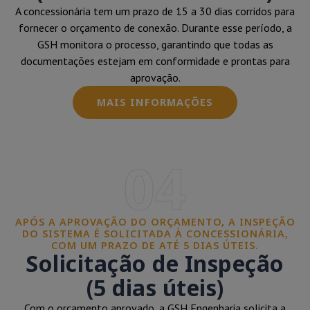
A concessionária tem um prazo de 15 a 30 dias corridos para
fornecer o orçamento de conexão. Durante esse período, a
GSH monitora o processo, garantindo que todas as
documentações estejam em conformidade e prontas para
aprovação.
MAIS INFORMAÇÕES
04
APÓS A APROVAÇÃO DO ORÇAMENTO, A INSPEÇÃO
DO SISTEMA É SOLICITADA À CONCESSIONÁRIA,
COM UM PRAZO DE ATÉ 5 DIAS ÚTEIS.
Solicitação de Inspeção
(5 dias úteis)
Com o orçamento aprovado, a GSH Engenharia solicita a