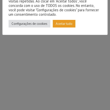
visitas repetidas. Ao clicar em “Aceitar todos”, você
concorda com o uso de TODOS os cookies. No entanto,
você pode visitar "Configurações de cookies" para fornecer
um consentimento controlado.
Configurações de cookies
Aceitar tudo