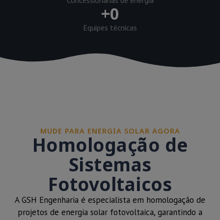
+
0
Equipes técnicas
MUDE PARA ENERGIA SOLAR AGORA
Homologação de
Sistemas
Fotovoltaicos
A GSH Engenharia é especialista em homologação de
projetos de energia solar fotovoltaica, garantindo a