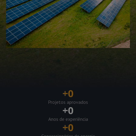
+
0
Projetos aprovados
+
0
Anos de experiência
+
0
Concessionárias de energia