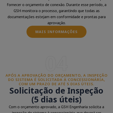
fornecer o orçamento de conexão. Durante esse período, a
GSH monitora o processo, garantindo que todas as
documentações estejam em conformidade e prontas para
aprovação.
MAIS INFORMAÇÕES
04
APÓS A APROVAÇÃO DO ORÇAMENTO, A INSPEÇÃO
DO SISTEMA É SOLICITADA À CONCESSIONÁRIA,
COM UM PRAZO DE ATÉ 5 DIAS ÚTEIS.
Solicitação de Inspeção
(5 dias úteis)
Com o orçamento aprovado, a GSH Engenharia solicita a
inspeção do sistema à concessionária, que deverá ser