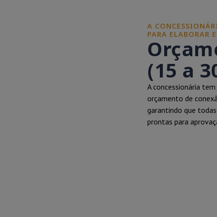
A CONCESSIONÁRI
PARA ELABORAR 
Orçame
(15 a 3
A concessionária tem 
orçamento de conexão
garantindo que toda
prontas para aprovaç