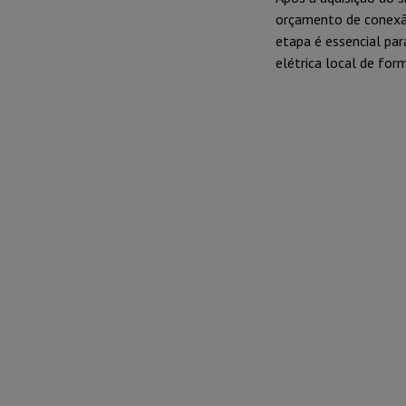
orçamento de conexão
etapa é essencial par
elétrica local de for