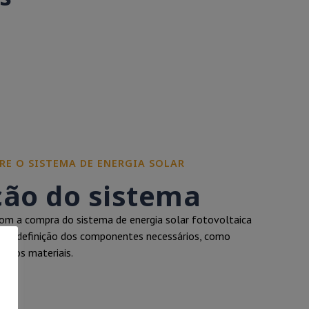
RE O SISTEMA DE ENERGIA SOLAR
ção do sistema
m a compra do sistema de energia solar fotovoltaica
clui a definição dos componentes necessários, como
outros materiais.