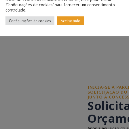
"Configurações de cookies" para fornecer um consentimento
controlado.
Configurações de cookies
Aceitar tudo
INICIA-SE A PAR
SOLICITAÇÃO DO
JUNTO À CONCESS
Solicit
Orçame
Após a aquisição do s