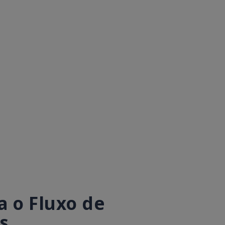
 o Fluxo de
s