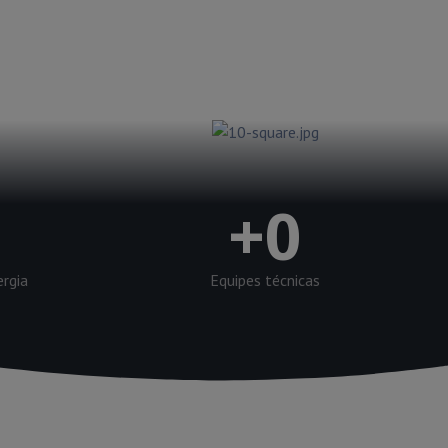
+
0
ergia
Equipes técnicas