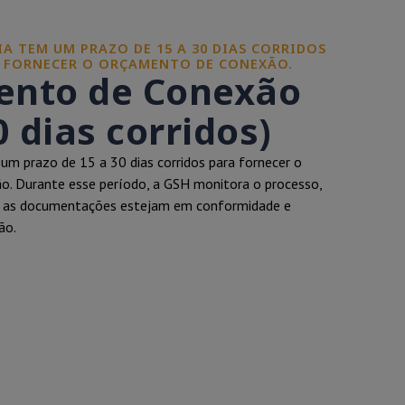
A TEM UM PRAZO DE 15 A 30 DIAS CORRIDOS
E FORNECER O ORÇAMENTO DE CONEXÃO.
nto de Conexão
0 dias corridos)
um prazo de 15 a 30 dias corridos para fornecer o
. Durante esse período, a GSH monitora o processo,
s as documentações estejam em conformidade e
ão.