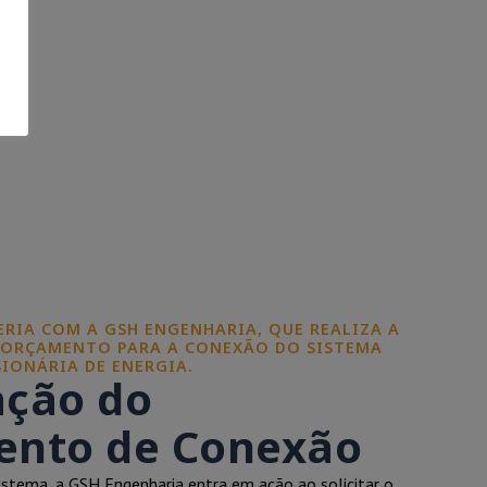
CERIA COM A GSH ENGENHARIA, QUE REALIZA A
 ORÇAMENTO PARA A CONEXÃO DO SISTEMA
IONÁRIA DE ENERGIA.
ação do
nto de Conexão
istema, a GSH Engenharia entra em ação ao solicitar o