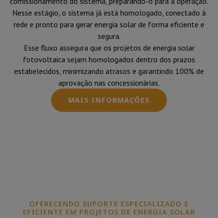
comissionamento do sistema, preparando-o para a operação.
Nesse estágio, o sistema já está homologado, conectado à
rede e pronto para gerar energia solar de forma eficiente e
segura.
Esse fluxo assegura que os projetos de energia solar
fotovoltaica sejam homologados dentro dos prazos
estabelecidos, minimizando atrasos e garantindo 100% de
aprovação nas concessionárias.
MAIS INFORMAÇÕES
OFERECENDO SUPORTE ESPECIALIZADO E
EFICIENTE EM PROJETOS DE ENERGIA SOLAR