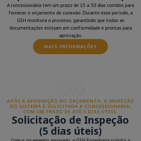
A concessionária tem um prazo de 15 a 30 dias corridos para
fornecer o orçamento de conexão. Durante esse período, a
GSH monitora o processo, garantindo que todas as
documentações estejam em conformidade e prontas para
aprovação.
MAIS INFORMAÇÕES
04
APÓS A APROVAÇÃO DO ORÇAMENTO, A INSPEÇÃO
DO SISTEMA É SOLICITADA À CONCESSIONÁRIA,
COM UM PRAZO DE ATÉ 5 DIAS ÚTEIS.
Solicitação de Inspeção
(5 dias úteis)
Com o orçamento aprovado, a GSH Engenharia solicita a