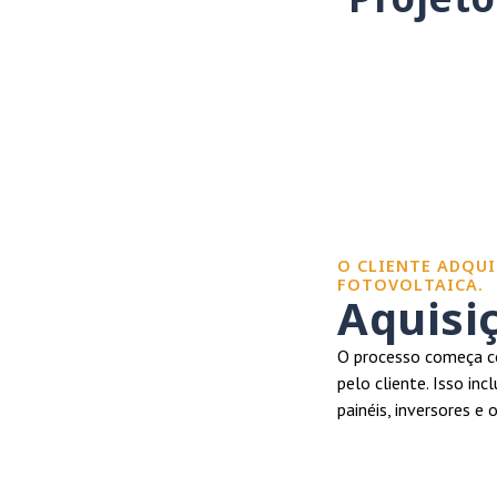
O CLIENTE ADQUI
FOTOVOLTAICA.
Aquisi
O processo começa co
pelo cliente. Isso in
painéis, inversores e 