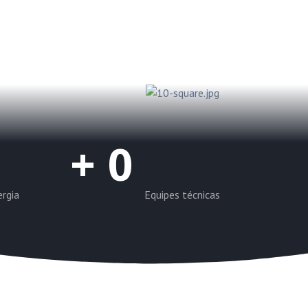
+
0
ergia
Equipes técnicas