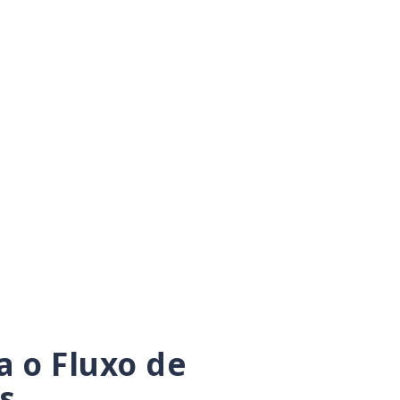
 o Fluxo de
s