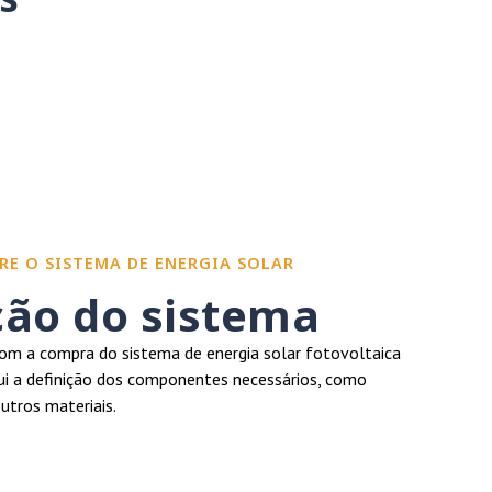
RE O SISTEMA DE ENERGIA SOLAR
ção do sistema
m a compra do sistema de energia solar fotovoltaica
clui a definição dos componentes necessários, como
outros materiais.