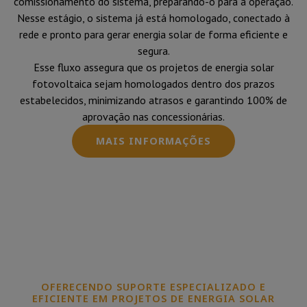
comissionamento do sistema, preparando-o para a operação.
Nesse estágio, o sistema já está homologado, conectado à
rede e pronto para gerar energia solar de forma eficiente e
segura.
Esse fluxo assegura que os projetos de energia solar
fotovoltaica sejam homologados dentro dos prazos
estabelecidos, minimizando atrasos e garantindo 100% de
aprovação nas concessionárias.
MAIS INFORMAÇÕES
OFERECENDO SUPORTE ESPECIALIZADO E
EFICIENTE EM PROJETOS DE ENERGIA SOLAR