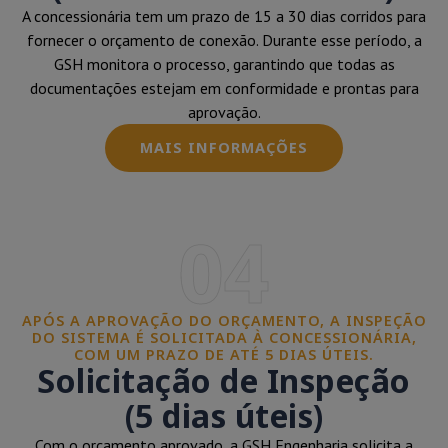
A concessionária tem um prazo de 15 a 30 dias corridos para
fornecer o orçamento de conexão. Durante esse período, a
GSH monitora o processo, garantindo que todas as
documentações estejam em conformidade e prontas para
aprovação.
MAIS INFORMAÇÕES
04
APÓS A APROVAÇÃO DO ORÇAMENTO, A INSPEÇÃO
DO SISTEMA É SOLICITADA À CONCESSIONÁRIA,
COM UM PRAZO DE ATÉ 5 DIAS ÚTEIS.
Solicitação de Inspeção
(5 dias úteis)
Com o orçamento aprovado, a GSH Engenharia solicita a