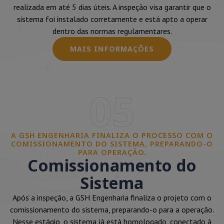
realizada em até 5 dias úteis. A inspeção visa garantir que o
sistema foi instalado corretamente e está apto a operar
dentro das normas regulamentares.
MAIS INFORMAÇÕES
05
A GSH ENGENHARIA FINALIZA O PROCESSO COM O
COMISSIONAMENTO DO SISTEMA, PREPARANDO-O
PARA OPERAÇÃO.
Comissionamento do
Sistema
Após a inspeção, a GSH Engenharia finaliza o projeto com o
comissionamento do sistema, preparando-o para a operação.
Nesse estágio, o sistema já está homologado, conectado à