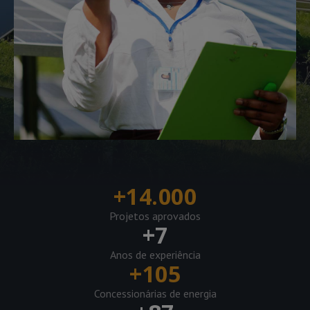
+
14.000
Projetos aprovados
+
7
Anos de experiência
+
105
Concessionárias de energia