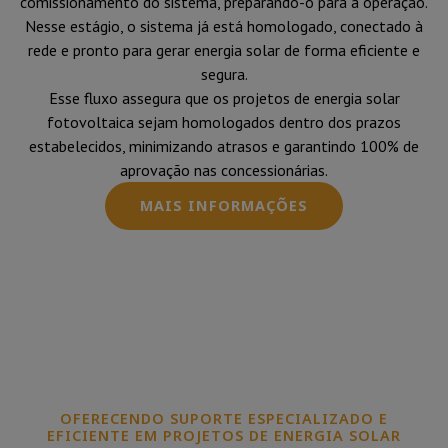
comissionamento do sistema, preparando-o para a operação.
Nesse estágio, o sistema já está homologado, conectado à
rede e pronto para gerar energia solar de forma eficiente e
segura.
Esse fluxo assegura que os projetos de energia solar
fotovoltaica sejam homologados dentro dos prazos
estabelecidos, minimizando atrasos e garantindo 100% de
aprovação nas concessionárias.
MAIS INFORMAÇÕES
OFERECENDO SUPORTE ESPECIALIZADO E
EFICIENTE EM PROJETOS DE ENERGIA SOLAR