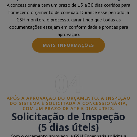
A concessionária tem um prazo de 15 a 30 dias corridos para
fornecer o orçamento de conexão. Durante esse período, a
GSH monitora o processo, garantindo que todas as
documentações estejam em conformidade e prontas para
aprovação.
MAIS INFORMAÇÕES
04
APÓS A APROVAÇÃO DO ORÇAMENTO, A INSPEÇÃO
DO SISTEMA É SOLICITADA À CONCESSIONÁRIA,
COM UM PRAZO DE ATÉ 5 DIAS ÚTEIS.
Solicitação de Inspeção
(5 dias úteis)
Com o orçamento aprovado, a GSH Engenharia solicita a