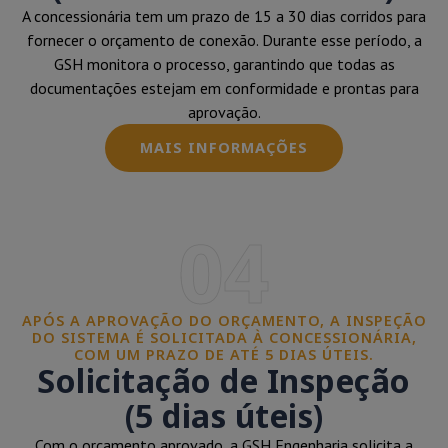
A concessionária tem um prazo de 15 a 30 dias corridos para
fornecer o orçamento de conexão. Durante esse período, a
GSH monitora o processo, garantindo que todas as
documentações estejam em conformidade e prontas para
aprovação.
MAIS INFORMAÇÕES
04
APÓS A APROVAÇÃO DO ORÇAMENTO, A INSPEÇÃO
DO SISTEMA É SOLICITADA À CONCESSIONÁRIA,
COM UM PRAZO DE ATÉ 5 DIAS ÚTEIS.
Solicitação de Inspeção
(5 dias úteis)
Com o orçamento aprovado, a GSH Engenharia solicita a