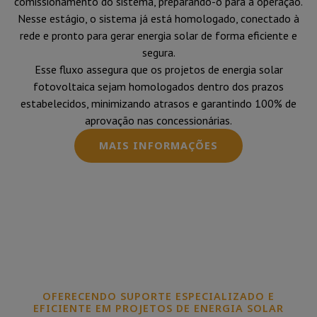
comissionamento do sistema, preparando-o para a operação.
Nesse estágio, o sistema já está homologado, conectado à
rede e pronto para gerar energia solar de forma eficiente e
segura.
Esse fluxo assegura que os projetos de energia solar
fotovoltaica sejam homologados dentro dos prazos
estabelecidos, minimizando atrasos e garantindo 100% de
aprovação nas concessionárias.
MAIS INFORMAÇÕES
OFERECENDO SUPORTE ESPECIALIZADO E
EFICIENTE EM PROJETOS DE ENERGIA SOLAR