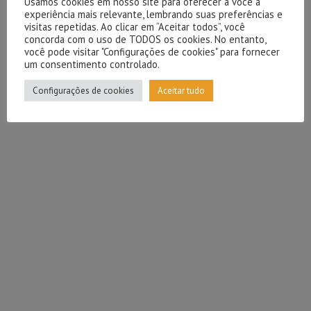
Usamos cookies em nosso site para oferecer a você a
experiência mais relevante, lembrando suas preferências e
visitas repetidas. Ao clicar em “Aceitar todos”, você
concorda com o uso de TODOS os cookies. No entanto,
você pode visitar "Configurações de cookies" para fornecer
um consentimento controlado.
Configurações de cookies
Aceitar tudo