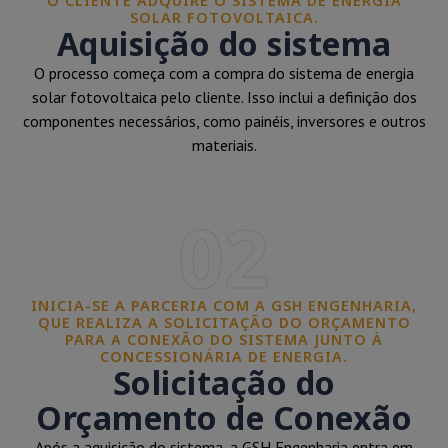
O CLIENTE ADQUIRE O SISTEMA DE ENERGIA
SOLAR FOTOVOLTAICA.
Aquisição do sistema
O processo começa com a compra do sistema de energia
solar fotovoltaica pelo cliente. Isso inclui a definição dos
componentes necessários, como painéis, inversores e outros
materiais.
02
INICIA-SE A PARCERIA COM A GSH ENGENHARIA,
QUE REALIZA A SOLICITAÇÃO DO ORÇAMENTO
PARA A CONEXÃO DO SISTEMA JUNTO À
CONCESSIONÁRIA DE ENERGIA.
Solicitação do
Orçamento de Conexão
Após a aquisição do sistema, a GSH Engenharia entra em