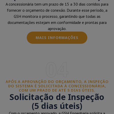
A concessionária tem um prazo de 15 a 30 dias corridos para
fornecer o orçamento de conexão. Durante esse período, a
GSH monitora o processo, garantindo que todas as
documentações estejam em conformidade e prontas para
aprovação.
MAIS INFORMAÇÕES
04
APÓS A APROVAÇÃO DO ORÇAMENTO, A INSPEÇÃO
DO SISTEMA É SOLICITADA À CONCESSIONÁRIA,
COM UM PRAZO DE ATÉ 5 DIAS ÚTEIS.
Solicitação de Inspeção
(5 dias úteis)
Com o orçamento aprovado, a GSH Engenharia solicita a