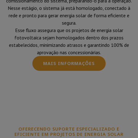
comissionamento do sistema, preparando-o para a operação.
Nesse estágio, o sistema já está homologado, conectado à
rede e pronto para gerar energia solar de forma eficiente e
segura.
Esse fluxo assegura que os projetos de energia solar
fotovoltaica sejam homologados dentro dos prazos
estabelecidos, minimizando atrasos e garantindo 100% de
aprovação nas concessionárias.
MAIS INFORMAÇÕES
OFERECENDO SUPORTE ESPECIALIZADO E
EFICIENTE EM PROJETOS DE ENERGIA SOLAR