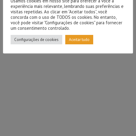
Usamos cookies em nosso site para oferecer a você a
experiência mais relevante, lembrando suas preferências e
visitas repetidas. Ao clicar em “Aceitar todos”, você
concorda com o uso de TODOS os cookies. No entanto,
você pode visitar "Configurações de cookies" para fornecer
um consentimento controlado.
Configurações de cookies
Aceitar tudo