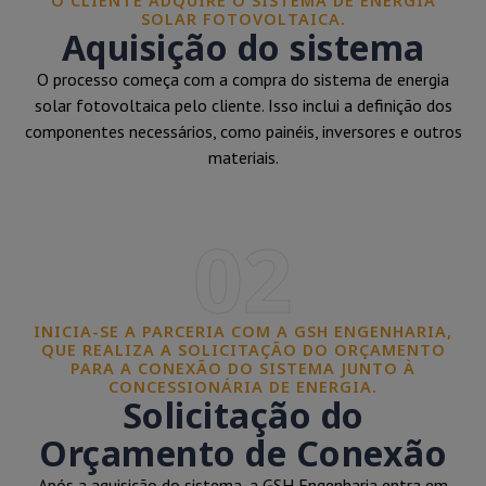
O CLIENTE ADQUIRE O SISTEMA DE ENERGIA
SOLAR FOTOVOLTAICA.
Aquisição do sistema
O processo começa com a compra do sistema de energia
solar fotovoltaica pelo cliente. Isso inclui a definição dos
componentes necessários, como painéis, inversores e outros
materiais.
02
INICIA-SE A PARCERIA COM A GSH ENGENHARIA,
QUE REALIZA A SOLICITAÇÃO DO ORÇAMENTO
PARA A CONEXÃO DO SISTEMA JUNTO À
CONCESSIONÁRIA DE ENERGIA.
Solicitação do
Orçamento de Conexão
Após a aquisição do sistema, a GSH Engenharia entra em