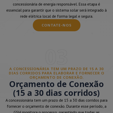
concessionária de energia responsável. Essa etapa é
essencial para garantir que o sistema solar será integrado à
rede elétrica local de forma legal e segura.
CONTATE-NOS
03
A CONCESSIONÁRIA TEM UM PRAZO DE 15 A 30
DIAS CORRIDOS PARA ELABORAR E FORNECER O
ORÇAMENTO DE CONEXÃO.
Orçamento de Conexão
(15 a 30 dias corridos)
A concessionária tem um prazo de 15 a 30 dias corridos para
fornecer o orçamento de conexão. Durante esse período, a
GSH monitora o processo, garantindo que todas as