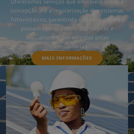
Oferecemos serviços que envolvem desde a
concepção até a regularização dos sistemas
fotovoltaicos, garantindo que seus clientes
possam operar dentro das normas e
regulamentações exigidas pelas
concessionárias.
MAIS INFORMAÇÕES