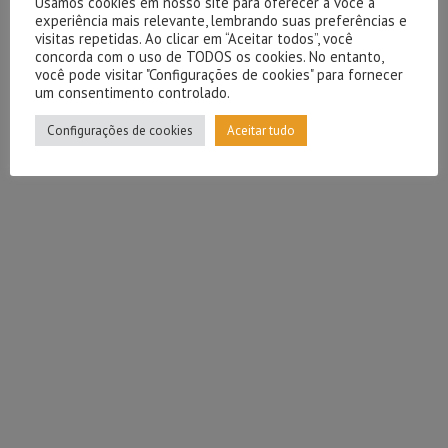
Usamos cookies em nosso site para oferecer a você a
experiência mais relevante, lembrando suas preferências e
visitas repetidas. Ao clicar em “Aceitar todos”, você
concorda com o uso de TODOS os cookies. No entanto,
você pode visitar "Configurações de cookies" para fornecer
um consentimento controlado.
Configurações de cookies
Aceitar tudo