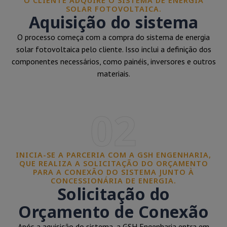
O CLIENTE ADQUIRE O SISTEMA DE ENERGIA
SOLAR FOTOVOLTAICA.
Aquisição do sistema
O processo começa com a compra do sistema de energia
solar fotovoltaica pelo cliente. Isso inclui a definição dos
componentes necessários, como painéis, inversores e outros
materiais.
02
INICIA-SE A PARCERIA COM A GSH ENGENHARIA,
QUE REALIZA A SOLICITAÇÃO DO ORÇAMENTO
PARA A CONEXÃO DO SISTEMA JUNTO À
CONCESSIONÁRIA DE ENERGIA.
Solicitação do
Orçamento de Conexão
Após a aquisição do sistema, a GSH Engenharia entra em