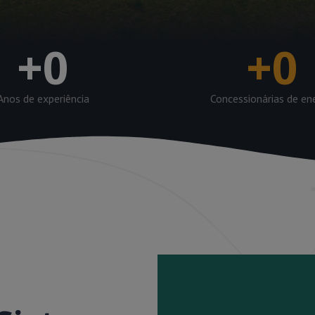
+
0
+
0
Anos de experiência
Concessionárias de en