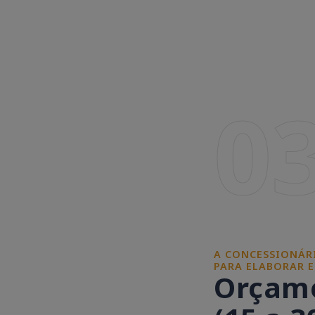
0
A CONCESSIONÁRI
PARA ELABORAR 
Orçame