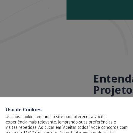
Entenda
Projeto
0
Uso de Cookies
Usamos cookies em nosso site para oferecer a você a
experiência mais relevante, lembrando suas preferências e
visitas repetidas. Ao clicar em “Aceitar todos”, você concorda com
o uso de TODOS os cookies. No entanto, você pode visitar