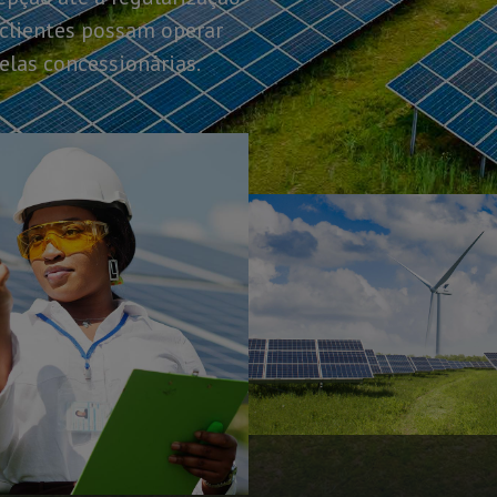
 clientes possam operar
las concessionárias.