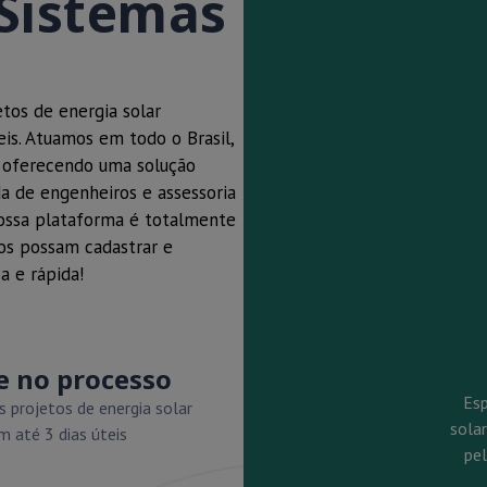
Sistemas
tos de energia solar
eis. Atuamos em todo o Brasil,
, oferecendo uma solução
a de engenheiros e assessoria
Nossa plataforma é totalmente
ros possam cadastrar e
a e rápida!
e no processo
Esp
 projetos de energia solar
solar
m até 3 dias úteis
pe