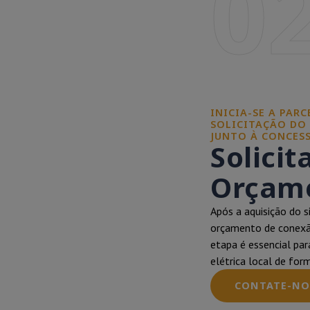
0
INICIA-SE A PAR
SOLICITAÇÃO DO
JUNTO À CONCESS
Solicit
Orçame
Após a aquisição do s
orçamento de conexão
etapa é essencial par
elétrica local de for
CONTATE-NO