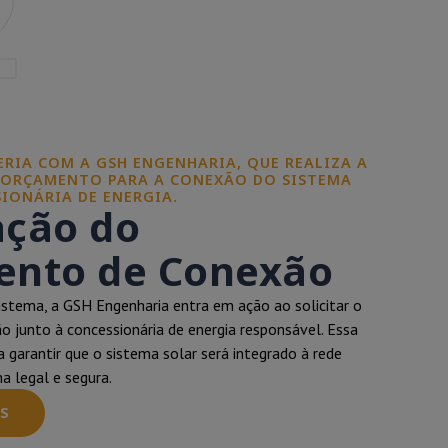
2
CERIA COM A GSH ENGENHARIA, QUE REALIZA A
 ORÇAMENTO PARA A CONEXÃO DO SISTEMA
IONÁRIA DE ENERGIA.
ação do
nto de Conexão
istema, a GSH Engenharia entra em ação ao solicitar o
 junto à concessionária de energia responsável. Essa
a garantir que o sistema solar será integrado à rede
ma legal e segura.
S