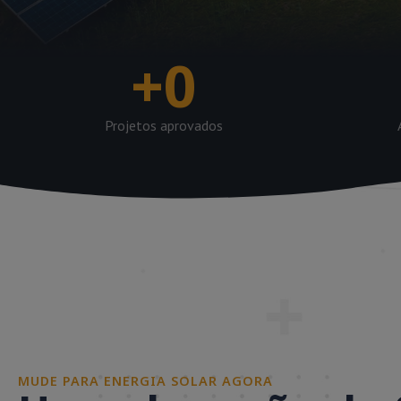
+
0
Projetos aprovados
MUDE PARA ENERGIA SOLAR AGORA