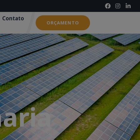
Contato
ORÇAMENTO
aria