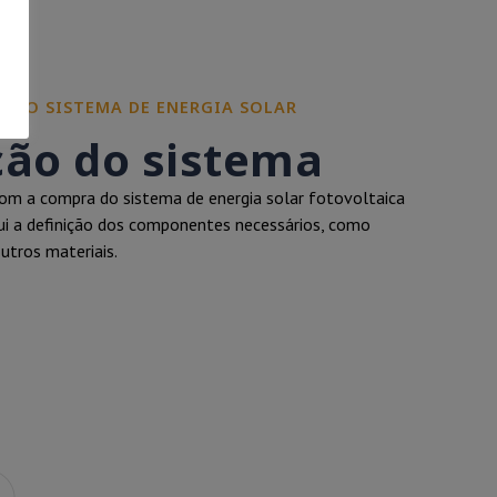
RE O SISTEMA DE ENERGIA SOLAR
ção do sistema
m a compra do sistema de energia solar fotovoltaica
clui a definição dos componentes necessários, como
outros materiais.