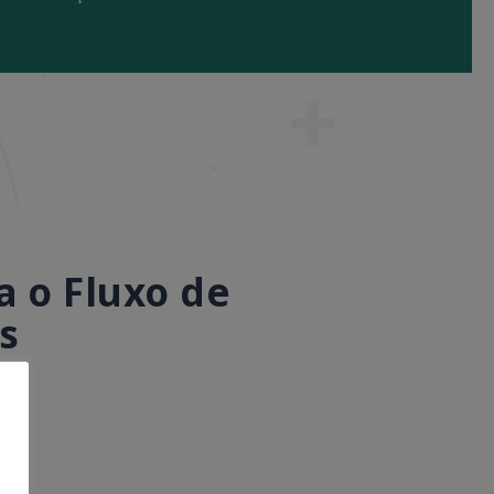
 o Fluxo de
s
1