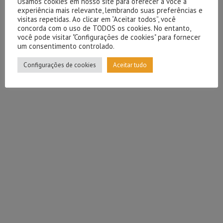
Usamos cookies em nosso site para oferecer a você a
experiência mais relevante, lembrando suas preferências e
visitas repetidas. Ao clicar em “Aceitar todos”, você
concorda com o uso de TODOS os cookies. No entanto,
você pode visitar "Configurações de cookies" para fornecer
um consentimento controlado.
Configurações de cookies
Aceitar tudo