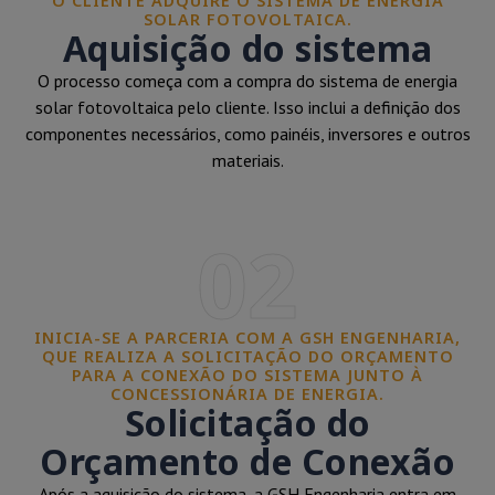
O CLIENTE ADQUIRE O SISTEMA DE ENERGIA
SOLAR FOTOVOLTAICA.
Aquisição do sistema
O processo começa com a compra do sistema de energia
solar fotovoltaica pelo cliente. Isso inclui a definição dos
componentes necessários, como painéis, inversores e outros
materiais.
02
INICIA-SE A PARCERIA COM A GSH ENGENHARIA,
QUE REALIZA A SOLICITAÇÃO DO ORÇAMENTO
PARA A CONEXÃO DO SISTEMA JUNTO À
CONCESSIONÁRIA DE ENERGIA.
Solicitação do
Orçamento de Conexão
Após a aquisição do sistema, a GSH Engenharia entra em