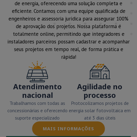
de energia, oferecendo uma solução completa e
eficiente. Contamos com uma equipe qualificada de
engenheiros e assessoria jurídica para assegurar 100%
de aprovação dos projetos. Nossa plataforma é
totalmente online, permitindo que integradores e
instaladores parceiros possam cadastrar e acompanhar
seus projetos em tempo real, de forma prática e
rápida!
Atendimento
Agilidade no
nacional
processo
Trabalhamos com todas as
Protocolizamos projetos de
concessionárias e oferecendo
energia solar fotovoltaica em
suporte especializado
até 3 dias úteis
MAIS INFORMAÇÕES