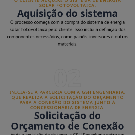
O CLIENTE ADQUIRE O SISTEMA DE ENERGIA
SOLAR FOTOVOLTAICA.
Aquisição do sistema
O processo começa com a compra do sistema de energia
solar fotovoltaica pelo cliente. Isso inclui a definição dos
componentes necessários, como painéis, inversores e outros
materiais.
02
INICIA-SE A PARCERIA COM A GSH ENGENHARIA,
QUE REALIZA A SOLICITAÇÃO DO ORÇAMENTO
PARA A CONEXÃO DO SISTEMA JUNTO À
CONCESSIONÁRIA DE ENERGIA.
Solicitação do
Orçamento de Conexão
Após a aquisição do sistema, a GSH Engenharia entra em