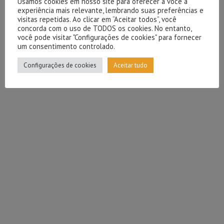
Usamos cookies em nosso site para oferecer a você a
experiência mais relevante, lembrando suas preferências e
visitas repetidas. Ao clicar em “Aceitar todos”, você
concorda com o uso de TODOS os cookies. No entanto,
você pode visitar "Configurações de cookies" para fornecer
um consentimento controlado.
Configurações de cookies
Aceitar tudo