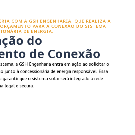
CERIA COM A GSH ENGENHARIA, QUE REALIZA A
 ORÇAMENTO PARA A CONEXÃO DO SISTEMA
IONÁRIA DE ENERGIA.
ação do
nto de Conexão
istema, a GSH Engenharia entra em ação ao solicitar o
 junto à concessionária de energia responsável. Essa
a garantir que o sistema solar será integrado à rede
ma legal e segura.