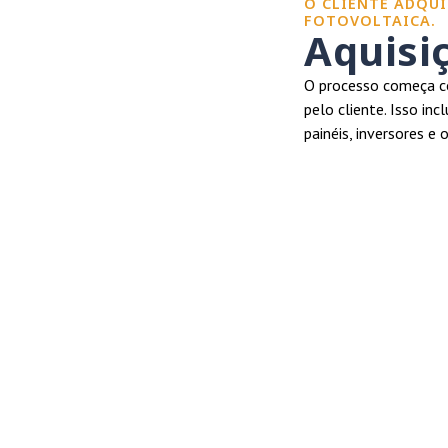
O CLIENTE ADQUI
FOTOVOLTAICA.
Aquisi
O processo começa co
pelo cliente. Isso in
painéis, inversores e 