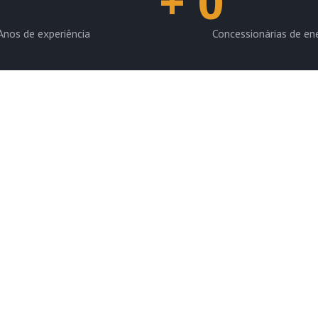
+
0
Anos de experiência
Concessionárias de en