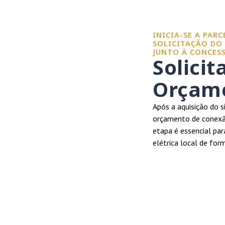
INICIA-SE A PAR
SOLICITAÇÃO DO
JUNTO À CONCESS
Solicit
Orçame
Após a aquisição do s
orçamento de conexão
etapa é essencial par
elétrica local de for