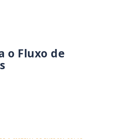
 o Fluxo de
s