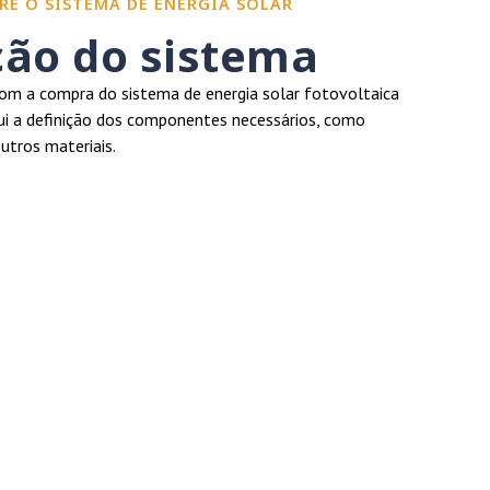
RE O SISTEMA DE ENERGIA SOLAR
ção do sistema
m a compra do sistema de energia solar fotovoltaica
clui a definição dos componentes necessários, como
outros materiais.