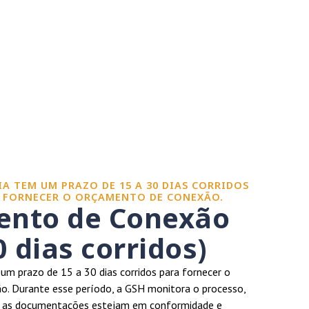
A TEM UM PRAZO DE 15 A 30 DIAS CORRIDOS
E FORNECER O ORÇAMENTO DE CONEXÃO.
nto de Conexão
0 dias corridos)
um prazo de 15 a 30 dias corridos para fornecer o
. Durante esse período, a GSH monitora o processo,
s as documentações estejam em conformidade e