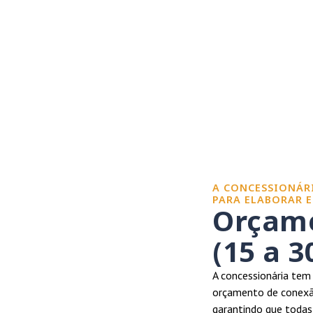
A CONCESSIONÁRI
PARA ELABORAR 
Orçame
(15 a 3
A concessionária tem 
orçamento de conexão
garantindo que toda