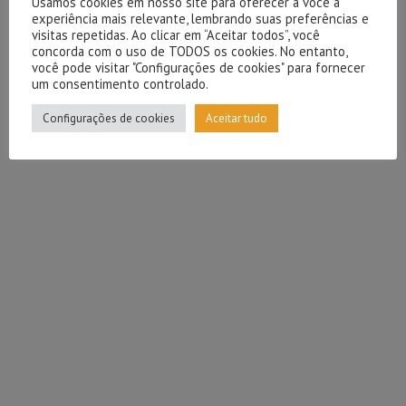
Usamos cookies em nosso site para oferecer a você a
experiência mais relevante, lembrando suas preferências e
visitas repetidas. Ao clicar em “Aceitar todos”, você
concorda com o uso de TODOS os cookies. No entanto,
você pode visitar "Configurações de cookies" para fornecer
um consentimento controlado.
Configurações de cookies
Aceitar tudo