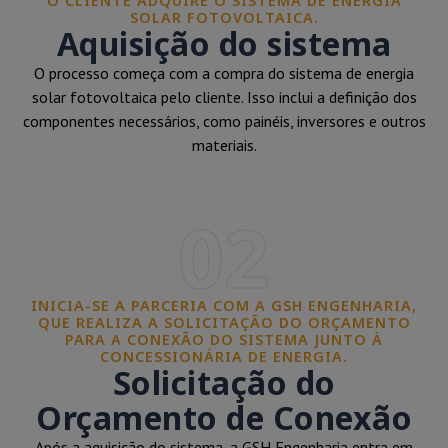
O CLIENTE ADQUIRE O SISTEMA DE ENERGIA
SOLAR FOTOVOLTAICA.
Aquisição do sistema
O processo começa com a compra do sistema de energia
solar fotovoltaica pelo cliente. Isso inclui a definição dos
componentes necessários, como painéis, inversores e outros
materiais.
02
INICIA-SE A PARCERIA COM A GSH ENGENHARIA,
QUE REALIZA A SOLICITAÇÃO DO ORÇAMENTO
PARA A CONEXÃO DO SISTEMA JUNTO À
CONCESSIONÁRIA DE ENERGIA.
Solicitação do
Orçamento de Conexão
Após a aquisição do sistema, a GSH Engenharia entra em