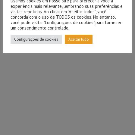
Usamos cookies em nosso site para oferecer a você a
experiência mais relevante, lembrando suas preferências e
visitas repetidas. Ao clicar em “Aceitar todos”, você
concorda com o uso de TODOS os cookies. No entanto,
você pode visitar "Configurações de cookies" para fornecer
um consentimento controlado.
Configurações de cookies
Aceitar tudo