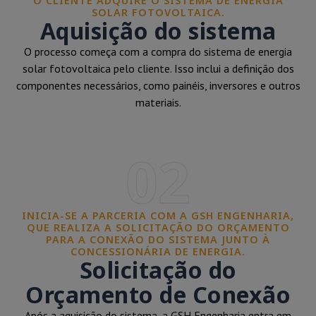
O CLIENTE ADQUIRE O SISTEMA DE ENERGIA
SOLAR FOTOVOLTAICA.
Aquisição do sistema
O processo começa com a compra do sistema de energia
solar fotovoltaica pelo cliente. Isso inclui a definição dos
componentes necessários, como painéis, inversores e outros
materiais.
02
INICIA-SE A PARCERIA COM A GSH ENGENHARIA,
QUE REALIZA A SOLICITAÇÃO DO ORÇAMENTO
PARA A CONEXÃO DO SISTEMA JUNTO À
CONCESSIONÁRIA DE ENERGIA.
Solicitação do
Orçamento de Conexão
Após a aquisição do sistema, a GSH Engenharia entra em