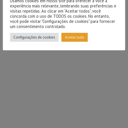
Usamos cookies em nosso site para oferecer a você a
experiência mais relevante, lembrando suas preferências e
visitas repetidas. Ao clicar em “Aceitar todos”, você
concorda com o uso de TODOS os cookies. No entanto,
você pode visitar "Configurações de cookies" para fornecer
um consentimento controlado.
Configurações de cookies
Aceitar tudo