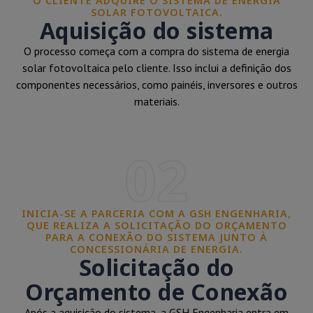
O CLIENTE ADQUIRE O SISTEMA DE ENERGIA
SOLAR FOTOVOLTAICA.
Aquisição do sistema
O processo começa com a compra do sistema de energia
solar fotovoltaica pelo cliente. Isso inclui a definição dos
componentes necessários, como painéis, inversores e outros
materiais.
02
INICIA-SE A PARCERIA COM A GSH ENGENHARIA,
QUE REALIZA A SOLICITAÇÃO DO ORÇAMENTO
PARA A CONEXÃO DO SISTEMA JUNTO À
CONCESSIONÁRIA DE ENERGIA.
Solicitação do
Orçamento de Conexão
Após a aquisição do sistema, a GSH Engenharia entra em