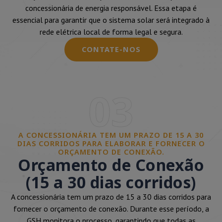
concessionária de energia responsável. Essa etapa é
essencial para garantir que o sistema solar será integrado à
rede elétrica local de forma legal e segura.
CONTATE-NOS
03
A CONCESSIONÁRIA TEM UM PRAZO DE 15 A 30
DIAS CORRIDOS PARA ELABORAR E FORNECER O
ORÇAMENTO DE CONEXÃO.
Orçamento de Conexão
(15 a 30 dias corridos)
A concessionária tem um prazo de 15 a 30 dias corridos para
fornecer o orçamento de conexão. Durante esse período, a
GSH monitora o processo, garantindo que todas as