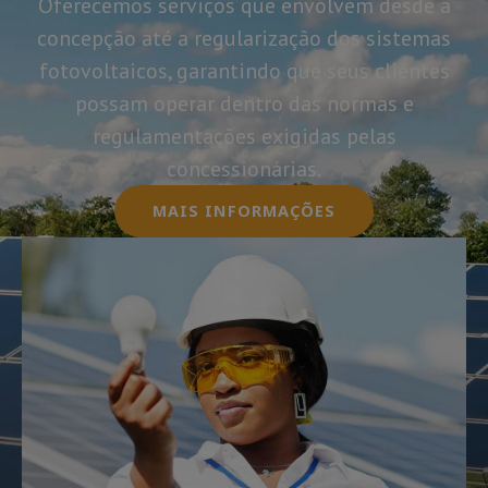
Oferecemos serviços que envolvem desde a
concepção até a regularização dos sistemas
fotovoltaicos, garantindo que seus clientes
possam operar dentro das normas e
regulamentações exigidas pelas
concessionárias.
MAIS INFORMAÇÕES