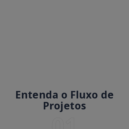
Entenda o Fluxo de
Projetos
01