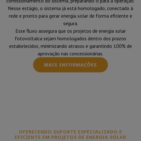
comissionamento do sistema, preparando-o para a operação.
Nesse estágio, o sistema já está homologado, conectado à
rede e pronto para gerar energia solar de forma eficiente e
segura.
Esse fluxo assegura que os projetos de energia solar
fotovoltaica sejam homologados dentro dos prazos
estabelecidos, minimizando atrasos e garantindo 100% de
aprovação nas concessionárias.
MAIS INFORMAÇÕES
OFERECENDO SUPORTE ESPECIALIZADO E
EFICIENTE EM PROJETOS DE ENERGIA SOLAR