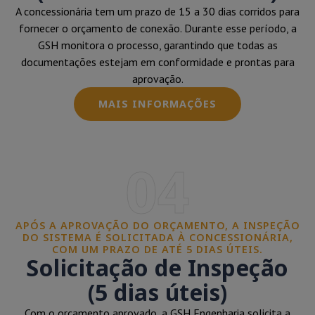
A concessionária tem um prazo de 15 a 30 dias corridos para
fornecer o orçamento de conexão. Durante esse período, a
GSH monitora o processo, garantindo que todas as
documentações estejam em conformidade e prontas para
aprovação.
MAIS INFORMAÇÕES
04
APÓS A APROVAÇÃO DO ORÇAMENTO, A INSPEÇÃO
DO SISTEMA É SOLICITADA À CONCESSIONÁRIA,
COM UM PRAZO DE ATÉ 5 DIAS ÚTEIS.
Solicitação de Inspeção
(5 dias úteis)
Com o orçamento aprovado, a GSH Engenharia solicita a