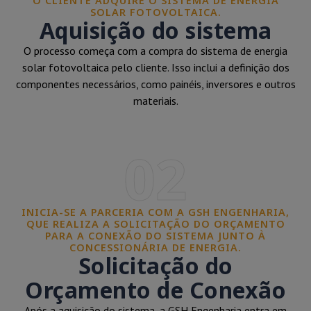
O CLIENTE ADQUIRE O SISTEMA DE ENERGIA
SOLAR FOTOVOLTAICA.
Aquisição do sistema
O processo começa com a compra do sistema de energia
solar fotovoltaica pelo cliente. Isso inclui a definição dos
componentes necessários, como painéis, inversores e outros
materiais.
02
INICIA-SE A PARCERIA COM A GSH ENGENHARIA,
QUE REALIZA A SOLICITAÇÃO DO ORÇAMENTO
PARA A CONEXÃO DO SISTEMA JUNTO À
CONCESSIONÁRIA DE ENERGIA.
Solicitação do
Orçamento de Conexão
Após a aquisição do sistema, a GSH Engenharia entra em