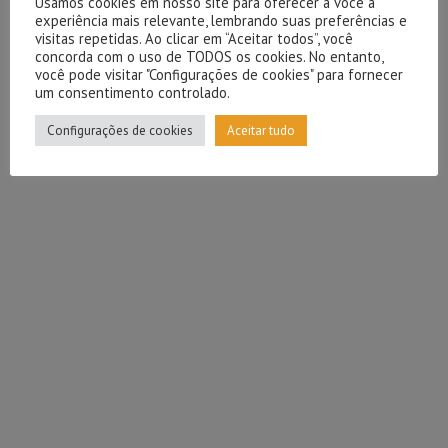
Usamos cookies em nosso site para oferecer a você a
experiência mais relevante, lembrando suas preferências e
visitas repetidas. Ao clicar em “Aceitar todos”, você
concorda com o uso de TODOS os cookies. No entanto,
você pode visitar "Configurações de cookies" para fornecer
um consentimento controlado.
Configurações de cookies
Aceitar tudo