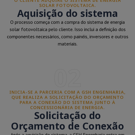
O CLIENTE ADQUIRE O SISTEMA DE ENERGIA
SOLAR FOTOVOLTAICA.
Aquisição do sistema
O processo começa com a compra do sistema de energia
solar fotovoltaica pelo cliente. Isso inclui a definição dos
componentes necessários, como painéis, inversores e outros
materiais.
02
INICIA-SE A PARCERIA COM A GSH ENGENHARIA,
QUE REALIZA A SOLICITAÇÃO DO ORÇAMENTO
PARA A CONEXÃO DO SISTEMA JUNTO À
CONCESSIONÁRIA DE ENERGIA.
Solicitação do
Orçamento de Conexão
Após a aquisição do sistema, a GSH Engenharia entra em