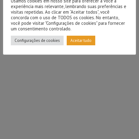
Usamos cookies em nosso site para oferecer a você a
experiência mais relevante, lembrando suas preferências e
visitas repetidas. Ao clicar em “Aceitar todos”, você
concorda com o uso de TODOS os cookies. No entanto,
você pode visitar "Configurações de cookies" para fornecer
um consentimento controlado.
Configurações de cookies
Aceitar tudo