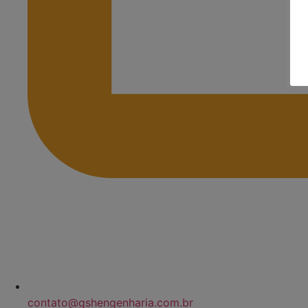
contato@gshengenharia.com.br