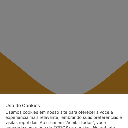
Uso de Cookies
Usamos cookies em nosso site para oferecer a você a
experiência mais relevante, lembrando suas preferências e
visitas repetidas. Ao clicar em “Aceitar todos”, você
concorda com o uso de TODOS os cookies. No entanto,