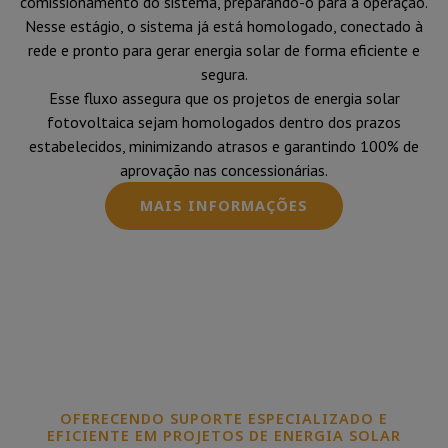
comissionamento do sistema, preparando-o para a operação.
Nesse estágio, o sistema já está homologado, conectado à
rede e pronto para gerar energia solar de forma eficiente e
segura.
Esse fluxo assegura que os projetos de energia solar
fotovoltaica sejam homologados dentro dos prazos
estabelecidos, minimizando atrasos e garantindo 100% de
aprovação nas concessionárias.
MAIS INFORMAÇÕES
OFERECENDO SUPORTE ESPECIALIZADO E
EFICIENTE EM PROJETOS DE ENERGIA SOLAR