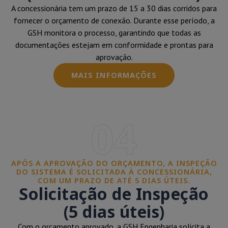
A concessionária tem um prazo de 15 a 30 dias corridos para
fornecer o orçamento de conexão. Durante esse período, a
GSH monitora o processo, garantindo que todas as
documentações estejam em conformidade e prontas para
aprovação.
MAIS INFORMAÇÕES
04
APÓS A APROVAÇÃO DO ORÇAMENTO, A INSPEÇÃO
DO SISTEMA É SOLICITADA À CONCESSIONÁRIA,
COM UM PRAZO DE ATÉ 5 DIAS ÚTEIS.
Solicitação de Inspeção
(5 dias úteis)
Com o orçamento aprovado, a GSH Engenharia solicita a