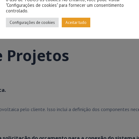
"Configurações de cookies" para fornecer um consentimento
controlado.
Configurações de cookies
Aceitar tudo
 Projetos
ca.
ltaica pelo cliente. Isso inclui a definição dos componentes neces
 a solicitação do orçamento para a conexão do sistema j