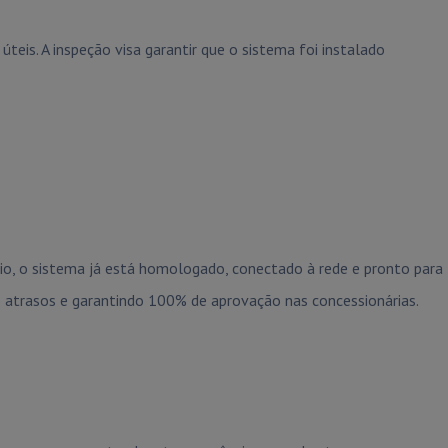
teis. A inspeção visa garantir que o sistema foi instalado
io, o sistema já está homologado, conectado à rede e pronto para
 atrasos e garantindo 100% de aprovação nas concessionárias.