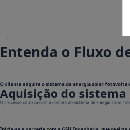
Entenda o Fluxo de
O cliente adquire o sistema de energia solar fotovoltai
Aquisição do sistema
O processo começa com a compra do sistema de energia solar fotovo
Inicia-se a parceria com a GSH Engenharia, que realiza