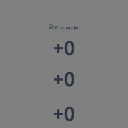
+
0
+
0
+
0