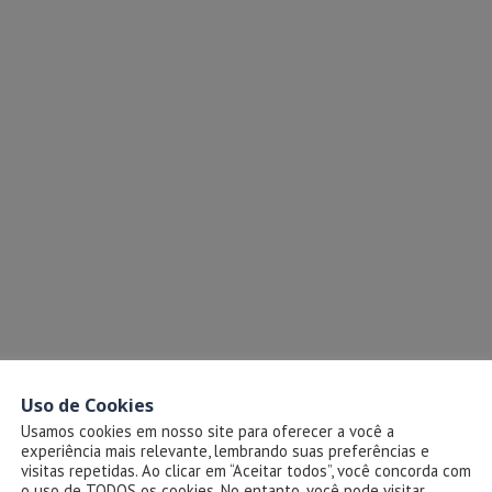
Uso de Cookies
Usamos cookies em nosso site para oferecer a você a
experiência mais relevante, lembrando suas preferências e
visitas repetidas. Ao clicar em “Aceitar todos”, você concorda com
o uso de TODOS os cookies. No entanto, você pode visitar