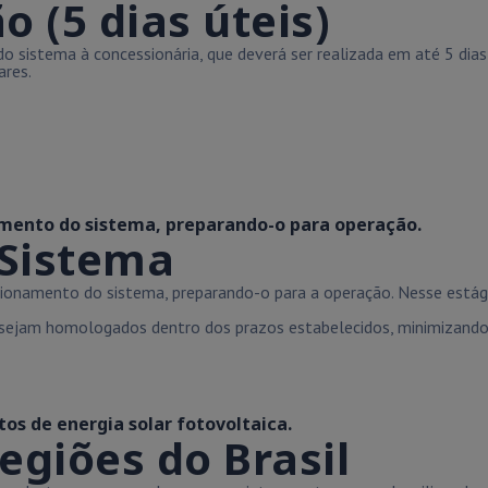
o (5 dias úteis)
sistema à concessionária, que deverá ser realizada em até 5 dias ú
ares.
amento do sistema, preparando-o para operação.
Sistema
sionamento do sistema, preparando-o para a operação. Nesse estág
a sejam homologados dentro dos prazos estabelecidos, minimizando
os de energia solar fotovoltaica.
egiões do Brasil