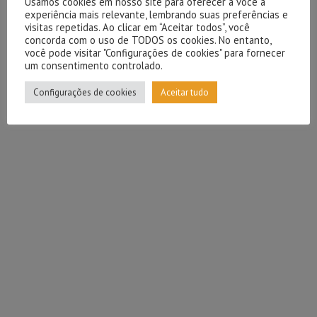
Usamos cookies em nosso site para oferecer a você a
experiência mais relevante, lembrando suas preferências e
visitas repetidas. Ao clicar em “Aceitar todos”, você
concorda com o uso de TODOS os cookies. No entanto,
você pode visitar "Configurações de cookies" para fornecer
um consentimento controlado.
Configurações de cookies
Aceitar tudo