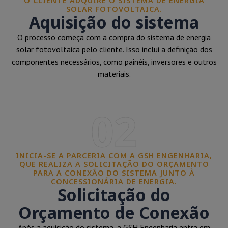
O CLIENTE ADQUIRE O SISTEMA DE ENERGIA
SOLAR FOTOVOLTAICA.
Aquisição do sistema
O processo começa com a compra do sistema de energia
solar fotovoltaica pelo cliente. Isso inclui a definição dos
componentes necessários, como painéis, inversores e outros
materiais.
02
INICIA-SE A PARCERIA COM A GSH ENGENHARIA,
QUE REALIZA A SOLICITAÇÃO DO ORÇAMENTO
PARA A CONEXÃO DO SISTEMA JUNTO À
CONCESSIONÁRIA DE ENERGIA.
Solicitação do
Orçamento de Conexão
Após a aquisição do sistema, a GSH Engenharia entra em