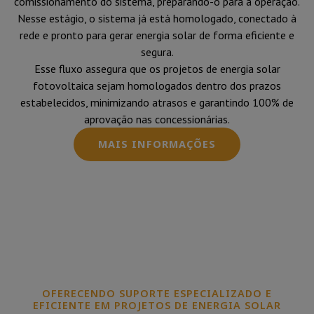
comissionamento do sistema, preparando-o para a operação.
Nesse estágio, o sistema já está homologado, conectado à
rede e pronto para gerar energia solar de forma eficiente e
segura.
Esse fluxo assegura que os projetos de energia solar
fotovoltaica sejam homologados dentro dos prazos
estabelecidos, minimizando atrasos e garantindo 100% de
aprovação nas concessionárias.
MAIS INFORMAÇÕES
OFERECENDO SUPORTE ESPECIALIZADO E
EFICIENTE EM PROJETOS DE ENERGIA SOLAR