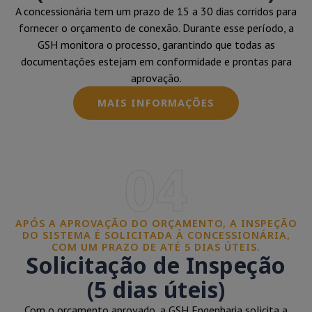
A concessionária tem um prazo de 15 a 30 dias corridos para
fornecer o orçamento de conexão. Durante esse período, a
GSH monitora o processo, garantindo que todas as
documentações estejam em conformidade e prontas para
aprovação.
MAIS INFORMAÇÕES
04
APÓS A APROVAÇÃO DO ORÇAMENTO, A INSPEÇÃO
DO SISTEMA É SOLICITADA À CONCESSIONÁRIA,
COM UM PRAZO DE ATÉ 5 DIAS ÚTEIS.
Solicitação de Inspeção
(5 dias úteis)
Com o orçamento aprovado, a GSH Engenharia solicita a